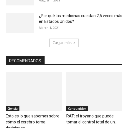
August 1, 2021
¿Por qué las medicinas cuestan 2,5 veces más
en Estados Unidos?
March 1, 2021
Cargar más
RECOMENDADOS
Ciencia
Consumidor
Esto es lo que sabemos sobre
RAT: el troyano que puede
cómo el cerebro toma
tomar el control total de un...
decisiones