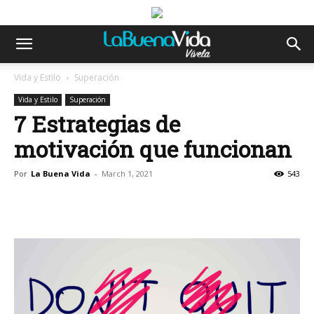
Vida y Estilo
Superación
Vida y Estilo
Superación
7 Estrategias de
motivación que funcionan
Por
La Buena Vida
-
March 1, 2021
543