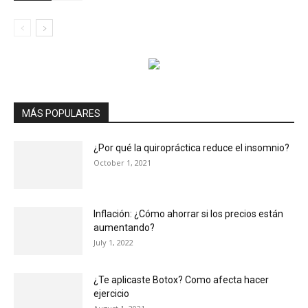
MÁS POPULARES
¿Por qué la quiropráctica reduce el insomnio?
October 1, 2021
Inflación: ¿Cómo ahorrar si los precios están
aumentando?
July 1, 2022
¿Te aplicaste Botox? Como afecta hacer
ejercicio