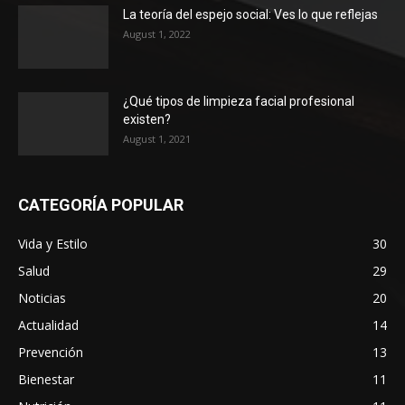
La teoría del espejo social: Ves lo que reflejas
August 1, 2022
¿Qué tipos de limpieza facial profesional
existen?
August 1, 2021
CATEGORÍA POPULAR
Vida y Estilo
30
Salud
29
Noticias
20
Actualidad
14
Prevención
13
Bienestar
11