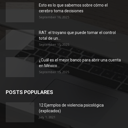
Esto es lo que sabemos sobre cómo el
cerebro toma decisiones
September 16, 2025
RAT: el troyano que puede tomar el control
total de un...
September 15, 2025
¿Cuál es el mejor banco para abrir una cuenta
en México...
September 15, 2025
POSTS POPULARES
12 Ejemplos de violencia psicológica
(explicados)
July 1, 2021