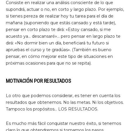
Consiste en realizar una análisis consciente de lo que
supondrá, actuar o no, en corto y largo plazo. Por ejemplo,
si tienes pereza de realizar hoy tu tarea para el día de
mañana (suponiendo que estás cansado y está tarde),
pensar en corto plazo te dirá: «Estoy cansado, si me
acuesto ya… descansaré»… pero pensar en largo plazo te
dirá: «No dormir bien un día, beneficiará tu futuro si
apruebas el curso y te gradúas». (También es bueno
pensar, en cómo mejorar este tipo de situaciones en
próximas ocasiones para que no se repita).
MOTIVACIÓN POR RESULTADOS
Lo otro que podemos considerar, es tener en cuenta los
resultados que obtenemos. No las metas. Ni los objetivos.
Tampoco los propósitos… LOS RESULTADOS.
Es mucho más fácil conquistar nuestro éxito, si tenemos
claro lo que obtendremos si tomamos los pasos