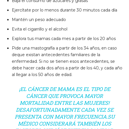
Baja el consumo de azúcares y grasas
Ejercítate por lo menos durante 30 minutos cada día
Mantén un peso adecuado
Evita el cigarrillo y el alcohol
Explora tus mamas cada mes a partir de los 20 años
Pide una mastografía a partir de los 34 años, en caso
deque existan antecedentes familiares de la
enfermedad. Si no se tienen esos antecedentes, se
debe hacer cada dos años a partir de los 40, y cada año
al llegar a los 50 años de edad.
¡EL CÁNCER DE MAMA ES EL TIPO DE
CÁNCER QUE PROVOCA MAYOR
MORTALIDAD ENTRE LAS MUJERES!
DESAFORTUNADAMENTE CADA VEZ SE
PRESENTA CON MAYOR FRECUENCIA.SU
MÉDICO CONSIDERARÁ TAMBIÉN LOS