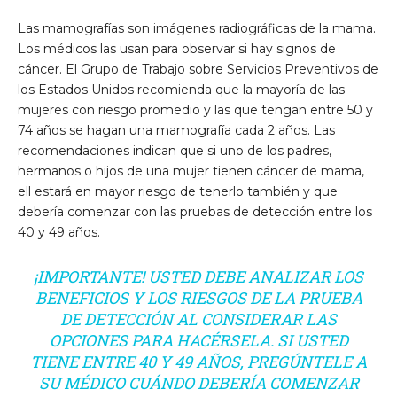
Las mamografías son imágenes radiográficas de la mama.
Los médicos las usan para observar si hay signos de
cáncer. El Grupo de Trabajo sobre Servicios Preventivos de
los Estados Unidos recomienda que la mayoría de las
mujeres con riesgo promedio y las que tengan entre 50 y
74 años se hagan una mamografía cada 2 años. Las
recomendaciones indican que si uno de los padres,
hermanos o hijos de una mujer tienen cáncer de mama,
ell estará en mayor riesgo de tenerlo también y que
debería comenzar con las pruebas de detección entre los
40 y 49 años.
¡IMPORTANTE! USTED DEBE ANALIZAR LOS
BENEFICIOS Y LOS RIESGOS DE LA PRUEBA
DE DETECCIÓN AL CONSIDERAR LAS
OPCIONES PARA HACÉRSELA. SI USTED
TIENE ENTRE 40 Y 49 AÑOS, PREGÚNTELE A
SU MÉDICO CUÁNDO DEBERÍA COMENZAR