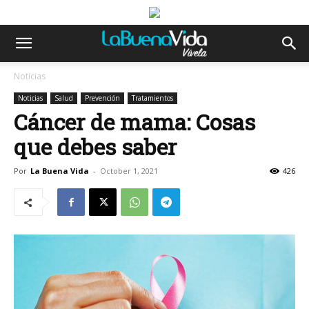
Noticias
Noticias
Salud
Prevención
Tratamientos
Cáncer de mama: Cosas
que debes saber
Por
La Buena Vida
-
October 1, 2021
426