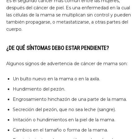
Es el segundo cáncer más común entre las mujeres,
después del cáncer de piel. Es una enfermedad en la cual
las células de la mama se multiplican sin control y pueden
también propagarse, o metastatizarse, a otras partes del
cuerpo.
¿DE QUÉ SÍNTOMAS DEBO ESTAR PENDIENTE?
Algunos signos de advertencia de cáncer de mama son:
Un bulto nuevo en la mama o en la axila.
Hundimiento del pezón.
Engrosamiento hinchazón de una parte de la mama.
Secreción del pezón, que no sea leche (sangre).
Irritación o hundimientos en la piel de la mama.
Cambios en el tamaño o forma de la mama.