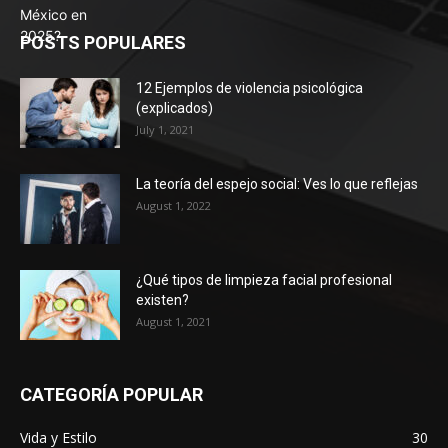
POSTS POPULARES
12 Ejemplos de violencia psicológica
(explicados)
July 1, 2021
La teoría del espejo social: Ves lo que reflejas
August 1, 2022
¿Qué tipos de limpieza facial profesional
existen?
August 1, 2021
CATEGORÍA POPULAR
Vida y Estilo
30