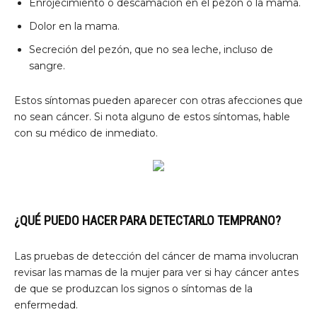
Enrojecimiento o descamación en el pezón o la mama.
Dolor en la mama.
Secreción del pezón, que no sea leche, incluso de
sangre.
Estos síntomas pueden aparecer con otras afecciones que
no sean cáncer. Si nota alguno de estos síntomas, hable
con su médico de inmediato.
¿QUÉ PUEDO HACER PARA DETECTARLO TEMPRANO?
Las pruebas de detección del cáncer de mama involucran
revisar las mamas de la mujer para ver si hay cáncer antes
de que se produzcan los signos o síntomas de la
enfermedad.