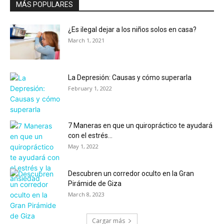
MÁS POPULARES
¿Es ilegal dejar a los niños solos en casa?
March 1, 2021
La Depresión: Causas y cómo superarla
February 1, 2022
7 Maneras en que un quiropráctico te ayudará
con el estrés...
May 1, 2022
Descubren un corredor oculto en la Gran
Pirámide de Giza
March 8, 2023
Cargar más