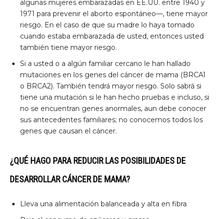
algunas mujeres embarazadas en EE.UU. entre 1940 y
1971 para prevenir el aborto espontáneo—, tiene mayor
riesgo. En el caso de que su madre lo haya tomado
cuando estaba embarazada de usted, entonces usted
también tiene mayor riesgo.
Si a usted o a algún familiar cercano le han hallado
mutaciones en los genes del cáncer de mama (BRCA1
o BRCA2). También tendrá mayor riesgo. Solo sabrá si
tiene una mutación si le han hecho pruebas e incluso, si
no se encuentran genes anormales, aun debe conocer
sus antecedentes familiares; no conocemos todos los
genes que causan el cáncer.
¿QUÉ HAGO PARA REDUCIR LAS POSIBILIDADES DE
DESARROLLAR CÁNCER DE MAMA?
Lleva una alimentación balanceada y alta en fibra