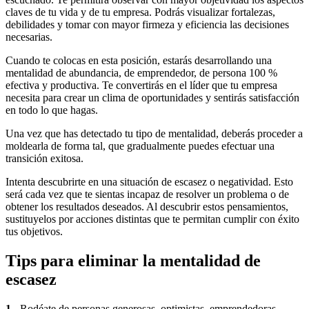
claves de tu vida y de tu empresa. Podrás visualizar fortalezas,
debilidades y tomar con mayor firmeza y eficiencia las decisiones
necesarias.
Cuando te colocas en esta posición, estarás desarrollando una
mentalidad de abundancia, de emprendedor, de persona 100 %
efectiva y productiva. Te convertirás en el líder que tu empresa
necesita para crear un clima de oportunidades y sentirás satisfacción
en todo lo que hagas.
Una vez que has detectado tu tipo de mentalidad, deberás proceder a
moldearla de forma tal, que gradualmente puedes efectuar una
transición exitosa.
Intenta descubrirte en una situación de escasez o negatividad. Esto
será cada vez que te sientas incapaz de resolver un problema o de
obtener los resultados deseados. Al descubrir estos pensamientos,
sustituyelos por acciones distintas que te permitan cumplir con éxito
tus objetivos.
Tips para eliminar la mentalidad de
escasez
1.-
Rodéate de personas generosas, optimistas, emprendedoras.