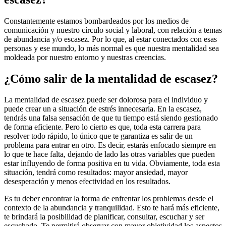
Constantemente estamos bombardeados por los medios de
comunicación y nuestro círculo social y laboral, con relación a temas
de abundancia y/o escasez. Por lo que, al estar conectados con esas
personas y ese mundo, lo más normal es que nuestra mentalidad sea
moldeada por nuestro entorno y nuestras creencias.
¿Cómo salir de la mentalidad de escasez?
La mentalidad de escasez puede ser dolorosa para el individuo y
puede crear un a situación de estrés innecesaria. En la escasez,
tendrás una falsa sensación de que tu tiempo está siendo gestionado
de forma eficiente. Pero lo cierto es que, toda esta carrera para
resolver todo rápido, lo único que te garantiza es salir de un
problema para entrar en otro. Es decir, estarás enfocado siempre en
lo que te hace falta, dejando de lado las otras variables que pueden
estar influyendo de forma positiva en tu vida. Obviamente, toda esta
situación, tendrá como resultados: mayor ansiedad, mayor
desesperación y menos efectividad en los resultados.
Es tu deber encontrar la forma de enfrentar los problemas desde el
contexto de la abundancia y tranquilidad. Esto te hará más eficiente,
te brindará la posibilidad de planificar, consultar, escuchar y ser
escuchado. Te permitirá observar con mayor objetividad los aspectos