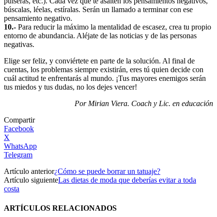
pulseras, etc.). Cada vez que te asalten los pensamientos negativos,
búscalas, léelas, estíralas. Serán un llamado a terminar con ese
pensamiento negativo.
10.-
Para reducir la máximo la mentalidad de escasez, crea tu propio
entorno de abundancia. Aléjate de las noticias y de las personas
negativas.
Elige ser feliz, y conviértete en parte de la solución. Al final de
cuentas, los problemas siempre existirán, eres tú quien decide con
cuál actitud te enfrentarás al mundo. ¡Tus mayores enemigos serán
tus miedos y tus dudas, no los dejes vencer!
Por Mirian Viera. Coach y Lic. en educación
Compartir
Facebook
X
WhatsApp
Telegram
Artículo anterior
¿Cómo se puede borrar un tatuaje?
Artículo siguiente
Las dietas de moda que deberías evitar a toda
costa
ARTÍCULOS RELACIONADOS