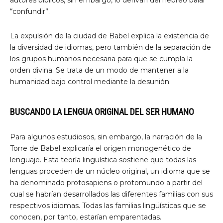
autores bíblicos, sin embargo, lo derivan del hebreo balal
“confundir”.
La expulsión de la ciudad de Babel explica la existencia de
la diversidad de idiomas, pero también de la separación de
los grupos humanos necesaria para que se cumpla la
orden divina. Se trata de un modo de mantener a la
humanidad bajo control mediante la desunión.
BUSCANDO LA LENGUA ORIGINAL DEL SER HUMANO
Para algunos estudiosos, sin embargo, la narración de la
Torre de Babel explicaría el origen monogenético de
lenguaje. Esta teoría lingüística sostiene que todas las
lenguas proceden de un núcleo original, un idioma que se
ha denominado protosapiens o protomundo a partir del
cual se habrían desarrollados las diferentes familias con sus
respectivos idiomas. Todas las familias lingüísticas que se
conocen, por tanto, estarían emparentadas.