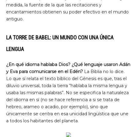
medida, la fuente de la que las recitaciones y
encantamientos obtienen su poder efectivo en el mundo
antiguo.
LA TORRE DE BABEL: UN MUNDO CON UNA ÚNICA
LENGUA
¿En qué idioma hablaba Dios? ¿Qué lenguaje usaron Adán
y Eva para comunicarse en el Edén?
La Biblia no lo dice.
Lo que sí relata el texto bíblico del Génesis es que, tras el
diluvio universal, toda la tierra “hablaba la misma lengua y
usaba las mismas palabras”. No se especifica la naturaleza
del idioma en sí (no se hace referencia a si se trata de
hebreo, arameo o acadio, por ejemplo), sino que
únicamente se centra en esa unicidad lingüística que une
a todos los habitantes del planeta.