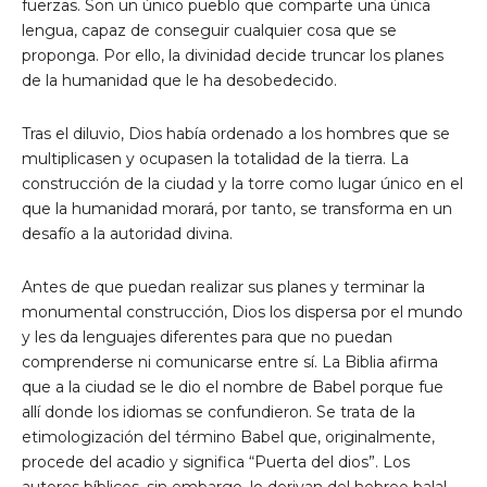
fuerzas. Son un único pueblo que comparte una única
lengua, capaz de conseguir cualquier cosa que se
proponga. Por ello, la divinidad decide truncar los planes
de la humanidad que le ha desobedecido.
Tras el diluvio, Dios había ordenado a los hombres que se
multiplicasen y ocupasen la totalidad de la tierra. La
construcción de la ciudad y la torre como lugar único en el
que la humanidad morará, por tanto, se transforma en un
desafío a la autoridad divina.
Antes de que puedan realizar sus planes y terminar la
monumental construcción, Dios los dispersa por el mundo
y les da lenguajes diferentes para que no puedan
comprenderse ni comunicarse entre sí. La Biblia afirma
que a la ciudad se le dio el nombre de Babel porque fue
allí donde los idiomas se confundieron. Se trata de la
etimologización del término Babel que, originalmente,
procede del acadio y significa “Puerta del dios”. Los