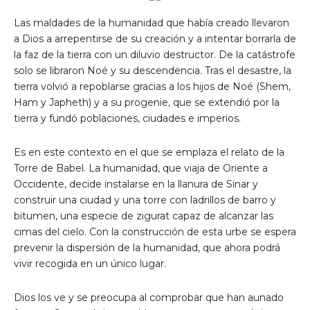
Las maldades de la humanidad que había creado llevaron
a Dios a arrepentirse de su creación y a intentar borrarla de
la faz de la tierra con un diluvio destructor. De la catástrofe
solo se libraron Noé y su descendencia. Tras el desastre, la
tierra volvió a repoblarse gracias a los hijos de Noé (Shem,
Ham y Japheth) y a su progenie, que se extendió por la
tierra y fundó poblaciones, ciudades e imperios.
Es en este contexto en el que se emplaza el relato de la
Torre de Babel. La humanidad, que viaja de Oriente a
Occidente, decide instalarse en la llanura de Sinar y
construir una ciudad y una torre con ladrillos de barro y
bitumen, una especie de zigurat capaz de alcanzar las
cimas del cielo. Con la construcción de esta urbe se espera
prevenir la dispersión de la humanidad, que ahora podrá
vivir recogida en un único lugar.
Dios los ve y se preocupa al comprobar que han aunado