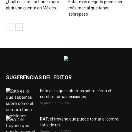
¿Cuál es el mejor banco para
Estar muy delgado puede ser
abrir una cuenta en México...
más mortal que tener
sobrepeso
SUGERENCIAS DEL EDITOR
Esto es lo que sabemos sobre cómo el
cerebro toma decisiones
September 16, 2025
RAT: el troyano que puede tomar el control
total de un...
September 15, 2025