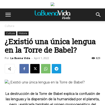
Cultura
Cultura
Historia
¿Existió una única lengua
en la Torre de Babel?
Por
La Buena Vida
-
April 1, 2022
829
La destrucción de la Torre de Babel explica la confusión de
las lenguas y la dispersión de la humanidad por el planeta,
pero ¿explicaría también el origen monogenético del