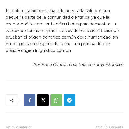
La polémica hipótesis ha sido aceptada solo por una
pequeña parte de la comunidad científica, ya que la
monogenética presenta dificultades para demostrar su
validez de forma empírica. Las evidencias científicas que
prueban el origen genético común de la humanidad, sin
embargo, se ha esgrimido como una prueba de ese
posible origen lingüístico común.
Por Erica Couto, redactora en muyhistoria.es
Artículo anterior
Artículo siguiente