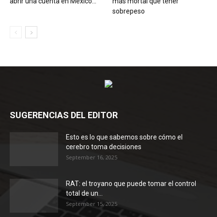
abrir una cuenta en México...
más mortal que tener
sobrepeso
SUGERENCIAS DEL EDITOR
Esto es lo que sabemos sobre cómo el
cerebro toma decisiones
September 16, 2025
RAT: el troyano que puede tomar el control
total de un...
September 15, 2025