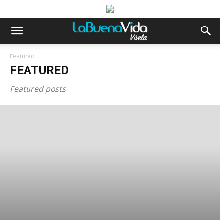
Featured
FEATURED
Featured posts