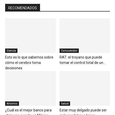
RECOMENDADOS
Ciencia
Consumidor
Esto es lo que sabemos sobre
RAT: el troyano que puede
cómo el cerebro toma
tomar el control total de un...
decisiones
Ahorros
Salud
¿Cuál es el mejor banco para
Estar muy delgado puede ser