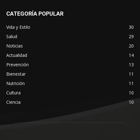
CATEGORÍA POPULAR
Vida y Estilo
30
Salud
29
Noticias
20
Actualidad
14
Prevención
13
Bienestar
11
Nutrición
11
Cultura
10
Ciencia
10