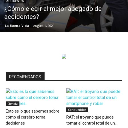
ACCIDENTES
¿Cómo elegir al mejor abogado de
accidentes?
La Buena Vida
-
August 1, 2021
RECOMENDADOS
Ciencia
Consumidor
Esto es lo que sabemos sobre
cómo el cerebro toma
RAT: el troyano que puede
decisiones
tomar el control total de un...