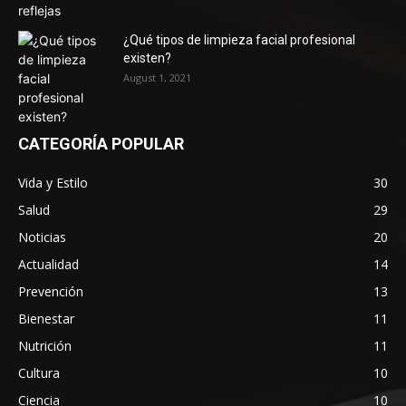
¿Qué tipos de limpieza facial profesional
existen?
August 1, 2021
CATEGORÍA POPULAR
Vida y Estilo
30
Salud
29
Noticias
20
Actualidad
14
Prevención
13
Bienestar
11
Nutrición
11
Cultura
10
Ciencia
10