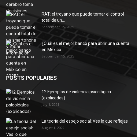
RAT: el troyano que puede tomar el control
total de un...
September 15, 2025
¿Cuál es el mejor banco para abrir una cuenta
en México...
September 15, 2025
POSTS POPULARES
12 Ejemplos de violencia psicológica
(explicados)
July 1, 2021
La teoría del espejo social: Ves lo que reflejas
August 1, 2022