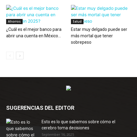
Ahorros
Salud
¿Cuál es el mejor banco para
Estar muy delgado puede ser
abrir una cuenta en México...
más mortal que tener
sobrepeso
SUGERENCIAS DEL EDITOR
Esto es lo que sabemos sobre cómo el
cerebro toma decisiones
September 16, 2025