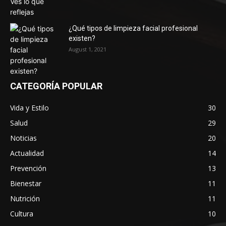
¿Qué tipos de limpieza facial profesional
existen?
August 1, 2021
CATEGORÍA POPULAR
Vida y Estilo
30
Salud
29
Noticias
20
Actualidad
14
Prevención
13
Bienestar
11
Nutrición
11
Cultura
10