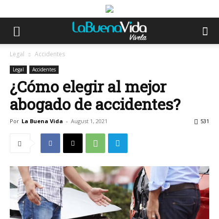
Legal
Accidentes
Legal
Accidentes
¿Cómo elegir al mejor
abogado de accidentes?
Por
La Buena Vida
-
August 1, 2021
531