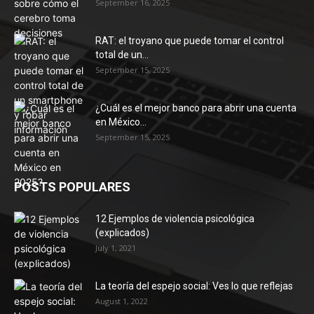
September 16, 2025
RAT: el troyano que puede tomar el control
total de un...
September 15, 2025
¿Cuál es el mejor banco para abrir una cuenta
en México...
September 15, 2025
POSTS POPULARES
12 Ejemplos de violencia psicológica
(explicados)
July 1, 2021
La teoría del espejo social: Ves lo que reflejas
August 1, 2022