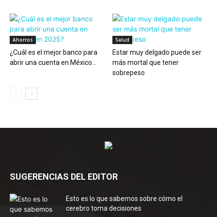
Ahorros
Salud
¿Cuál es el mejor banco para
Estar muy delgado puede ser
abrir una cuenta en México...
más mortal que tener
sobrepeso
SUGERENCIAS DEL EDITOR
Esto es lo que sabemos sobre cómo el
cerebro toma decisiones