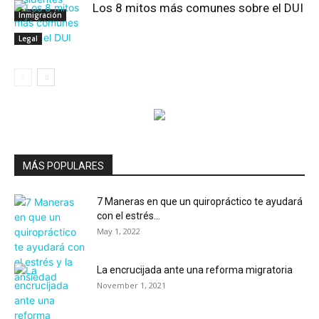
Los 8 mitos más comunes sobre el DUI
Inmigración
Legal
MÁS POPULARES
7 Maneras en que un quiropráctico te ayudará
con el estrés...
May 1, 2022
La encrucijada ante una reforma migratoria
November 1, 2021