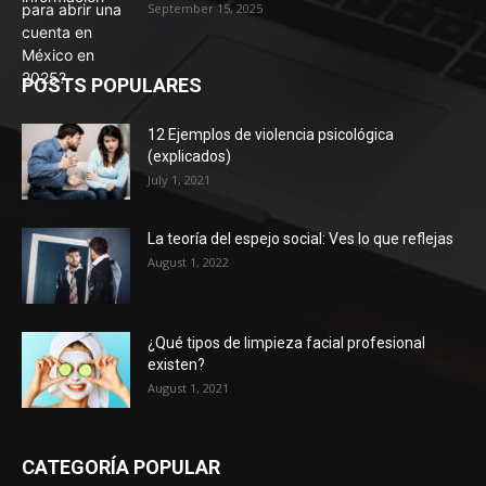
September 15, 2025
POSTS POPULARES
12 Ejemplos de violencia psicológica
(explicados)
July 1, 2021
La teoría del espejo social: Ves lo que reflejas
August 1, 2022
¿Qué tipos de limpieza facial profesional
existen?
August 1, 2021
CATEGORÍA POPULAR