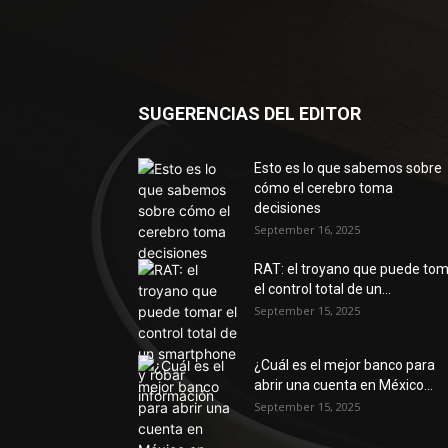
SUGERENCIAS DEL EDITOR
Esto es lo que sabemos sobre
cómo el cerebro toma
decisiones
September 16, 2025
RAT: el troyano que puede to
el control total de un...
September 15, 2025
¿Cuál es el mejor banco para
abrir una cuenta en México...
September 15, 2025