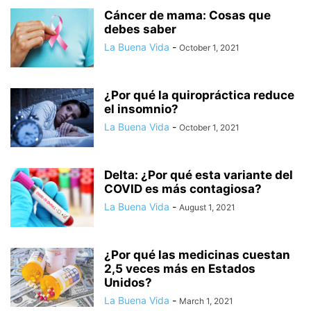
Cáncer de mama: Cosas que
debes saber
La Buena Vida
-
October 1, 2021
¿Por qué la quiropráctica reduce
el insomnio?
La Buena Vida
-
October 1, 2021
Delta: ¿Por qué esta variante del
COVID es más contagiosa?
La Buena Vida
-
August 1, 2021
¿Por qué las medicinas cuestan
2,5 veces más en Estados
Unidos?
La Buena Vida
-
March 1, 2021