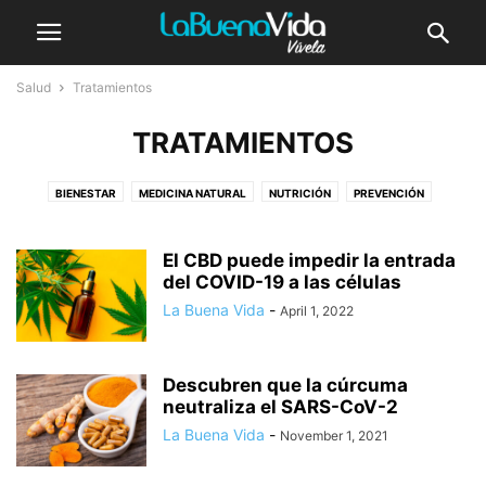
Salud
Tratamientos
TRATAMIENTOS
BIENESTAR
MEDICINA NATURAL
NUTRICIÓN
PREVENCIÓN
TRATAMIENTOS
El CBD puede impedir la entrada
del COVID-19 a las células
La Buena Vida
-
April 1, 2022
Descubren que la cúrcuma
neutraliza el SARS-CoV-2
La Buena Vida
-
November 1, 2021