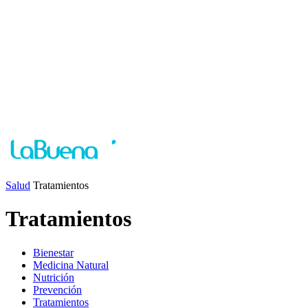
Salud
Tratamientos
Tratamientos
Bienestar
Medicina Natural
Nutrición
Prevención
Tratamientos