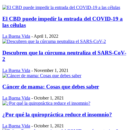
El CBD puede impedir la entrada del COVID-19 a
las células
La Buena Vida
-
April 1, 2022
Descubren que la cúrcuma neutraliza el SARS-CoV-
2
La Buena Vida
-
November 1, 2021
Cáncer de mama: Cosas que debes saber
La Buena Vida
-
October 1, 2021
¿Por qué la quiropráctica reduce el insomnio?
La Buena Vida
-
October 1, 2021