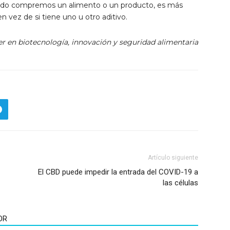
ando compremos un alimento o un producto, es más
n vez de si tiene uno u otro aditivo.
 en biotecnología, innovación y seguridad alimentaria
Artículo siguiente
El CBD puede impedir la entrada del COVID-19 a
las células
OR