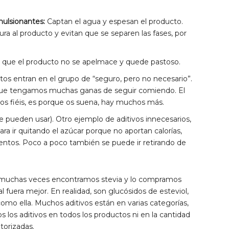
mulsionantes:
Captan el agua y espesan el producto.
ura al producto y evitan que se separen las fases, por
 que el producto no se apelmace y quede pastoso.
tos entran en el grupo de “seguro, pero no necesario”.
que tengamos muchas ganas de seguir comiendo. El
os fiéis, es porque os suena, hay muchos más.
se pueden usar). Otro ejemplo de aditivos innecesarios,
ra ir quitando el azúcar porque no aportan calorías,
mentos. Poco a poco también se puede ir retirando de
ue muchas veces encontramos stevia y lo compramos
 fuera mejor. En realidad, son glucósidos de esteviol,
omo ella. Muchos aditivos están en varias categorías,
s los aditivos en todos los productos ni en la cantidad
torizadas.