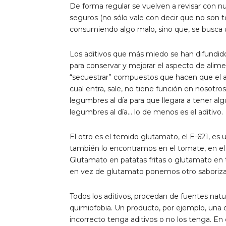
De forma regular se vuelven a revisar con n
seguros (no sólo vale con decir que no son t
consumiendo algo malo, sino que, se busca
Los aditivos que más miedo se han difundi
para conservar y mejorar el aspecto de alim
“secuestrar” compuestos que hacen que el a
cual entra, sale, no tiene función en nosotr
legumbres al día para que llegara a tener a
legumbres al día… lo de menos es el aditivo.
El otro es el temido glutamato, el E-621, e
también lo encontramos en el tomate, en el
Glutamato en patatas fritas o glutamato en to
en vez de glutamato ponemos otro saborizant
Todos los aditivos, procedan de fuentes natu
quimiofobia. Un producto, por ejemplo, una 
incorrecto tenga aditivos o no los tenga. E