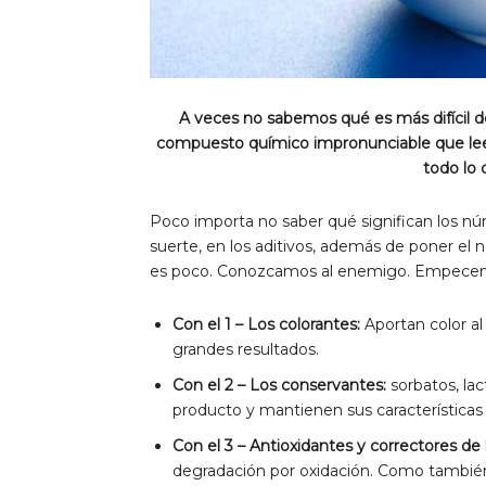
A veces no sabemos qué es más difícil de 
compuesto químico impronunciable que leem
todo lo 
Poco importa no saber qué significan los nú
suerte, en los aditivos, además de poner el
es poco. Conozcamos al enemigo. Empecemo
Con el 1 – Los colorantes:
Aportan color a
grandes resultados.
Con el 2 – Los conservantes:
sorbatos, lac
producto y mantienen sus características
Con el 3 – Antioxidantes y correctores de 
degradación por oxidación. Como también 