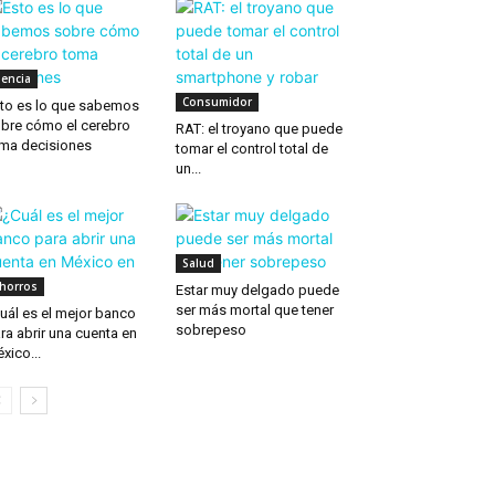
iencia
Consumidor
to es lo que sabemos
bre cómo el cerebro
RAT: el troyano que puede
ma decisiones
tomar el control total de
un...
Salud
horros
Estar muy delgado puede
ser más mortal que tener
uál es el mejor banco
sobrepeso
ra abrir una cuenta en
xico...